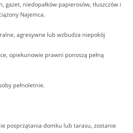
, gazet, niedopałków papierosów, tłuszczów i
bciążony Najemca.
ralne, agresywne lub wzbudza niepokój
zice, opiekunowie prawni ponoszą pełną
soby pełnoletnie.
ie posprzątania domku lub tarasu, zostanie