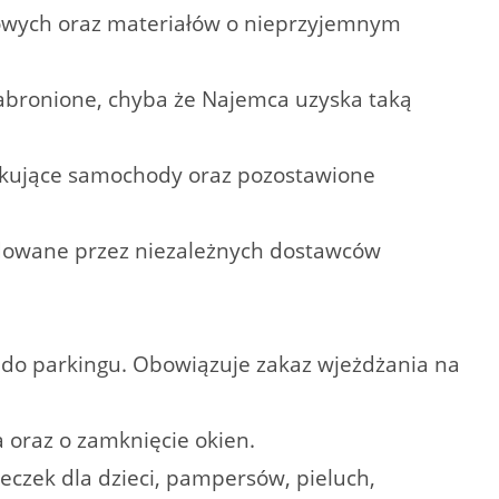
howych oraz materiałów o nieprzyjemnym
zabronione, chyba że Najemca uzyska taką
arkujące samochody oraz pozostawione
odowane przez niezależnych dostawców
o parkingu. Obowiązuje zakaz wjeżdżania na
 oraz o zamknięcie okien.
czek dla dzieci, pampersów, pieluch,