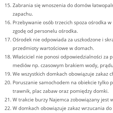
Zabrania się wnoszenia do domów łatwopal
zapachu.
Przebywanie osób trzecich spoza ośrodka w 
zgodę od personelu ośrodka.
Ośrodek nie odpowiada za uszkodzone i skr
przedmioty wartościowe w domach.
Właściciel nie ponosi odpowiedzialności z
mediów np. czasowym brakiem wody, prądu
We wszystkich domkach obowiązuje zakaz c
Poruszanie samochodem na obiekcie tylko 
trawnik, plac zabaw oraz pomiędzy domki.
W trakcie burzy Najemca zobowiązany jest wy
W domkach obowiązuje zakaz wrzucania do to