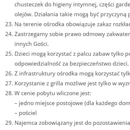
chusteczek do higieny intymnej, części gar
olejów. Działania takie mogą być przyczyną 
Na terenie ośrodka obowiązuje zakaz rozkł
Zastrzegamy sobie prawo odmowy zakwatero
innych Gości.
Dzieci mogą korzystać z palcu zabaw tylko 
odpowiedzialność za bezpieczeństwo dzieci.
Z infrastruktury ośrodka mogą korzystać ty
Korzystanie z grilla możliwe jest tylko w wy
W cenie pobytu wliczone jest:
– jedno miejsce postojowe (dla każdego do
– pościel
Najemca zobowiązany jest do pozostawienia