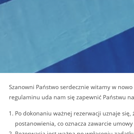
Szanowni Państwo serdecznie witamy w nowo
regulaminu uda nam się zapewnić Państwu naj
Po dokonaniu ważnej rezerwacji uznaje się, 
postanowienia, co oznacza zawarcie umowy
Rezerwacja jest ważna po wpłaceniu zadatku