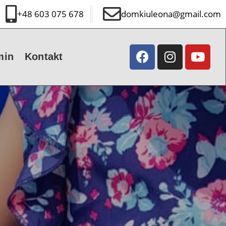
+48 603 075 678
domkiuleona@gmail.com
min
Kontakt