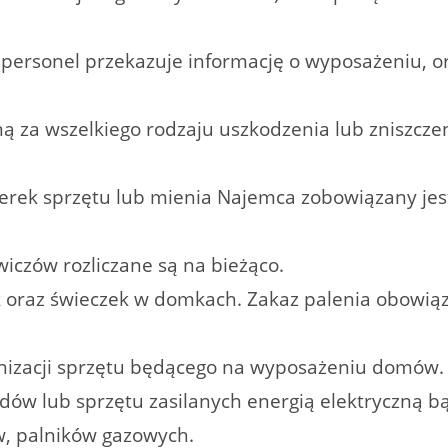
 personel przekazuje informację o wyposażeniu, o
ą za wszelkiego rodzaju uszkodzenia lub zniszcz
terek sprzętu lub mienia Najemca zobowiązany je
czów rozliczane są na bieżąco.
ek oraz świeczek w domkach. Zakaz palenia obowią
nizacji sprzętu będącego na wyposażeniu domów.
ządów lub sprzętu zasilanych energią elektryczną
w, palników gazowych.