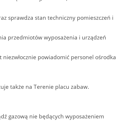
raz sprawdza stan techniczny pomieszczeń i
enia przedmiotów wyposażenia i urządzeń
st niezwłocznie powiadomić personel ośrodka
zuje także na Terenie placu zabaw.
 bądź gazową nie będących wyposażeniem