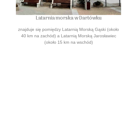
Latarnia morska w Darłówku
znajduje się pomiędzy Latarnią Morską Gąski (około
40 km na zachód) a Latarnią Morską Jarosławiec
(około 15 km na wschód)