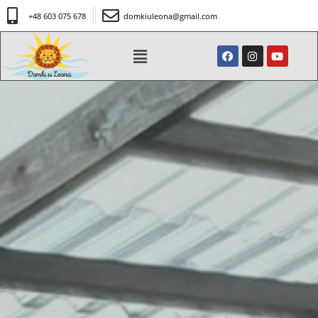
+48 603 075 678
domkiuleona@gmail.com