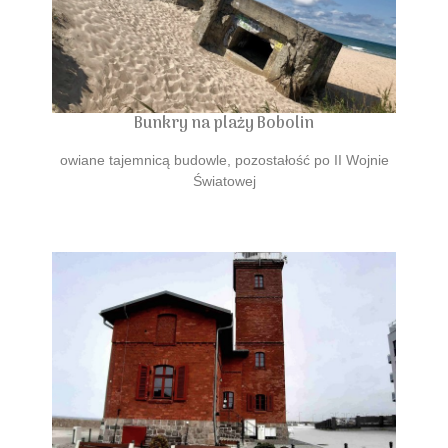
Bunkry na plaży Bobolin
owiane tajemnicą budowle, pozostałość po II Wojnie
Światowej