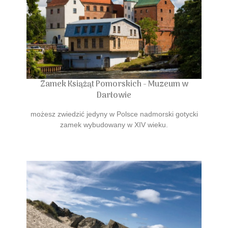
Zamek Książąt Pomorskich - Muzeum w
Darłowie
możesz zwiedzić jedyny w Polsce nadmorski gotycki
zamek wybudowany w XIV wieku.