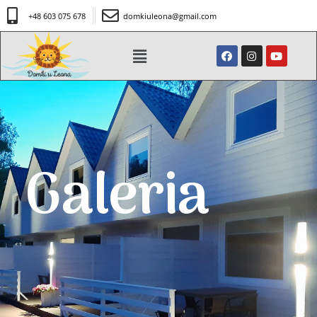
+48 603 075 678
domkiuleona@gmail.com
Galeria